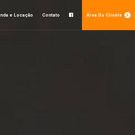
nda e Locação
Contato
Área Do Cliente